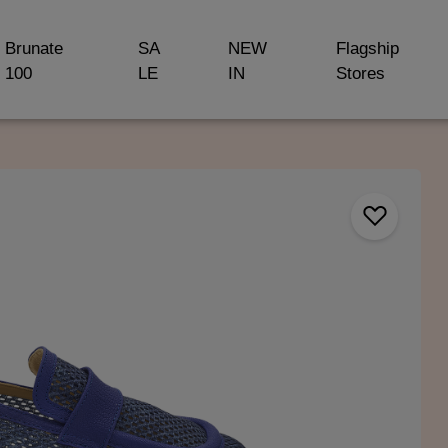
Brunate
SA
NEW
Flagship
100
LE
IN
Stores