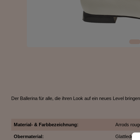
Der Ballerina für alle, die ihren Look auf ein neues Level brin
Material- & Farbbezeichnung:
Arrods rouge
Obermaterial:
Glattleder