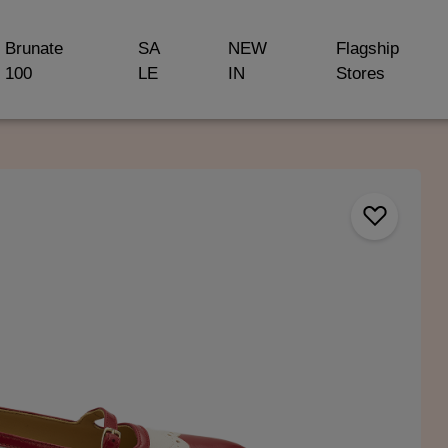
Brunate
SA
NEW
Flagship
100
LE
IN
Stores