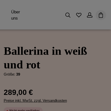
Über
Du hast 0 Produk
Waren
uns
Ballerina in weiß
und rot
Größe:
39
289,00 €
Preise inkl. MwSt. zzgl. Versandkosten
Nicht mehr verfügbar