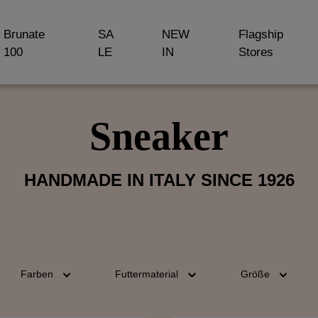
Brunate
SA
NEW
Flagship
100
LE
IN
Stores
Sneaker
HANDMADE IN ITALY SINCE 1926
Farben
Futtermaterial
Größe