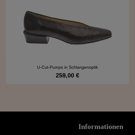
U-Cut-Pumps in Schlangenoptik
259,00 €
Regulärer Preis:
Details
Informationen