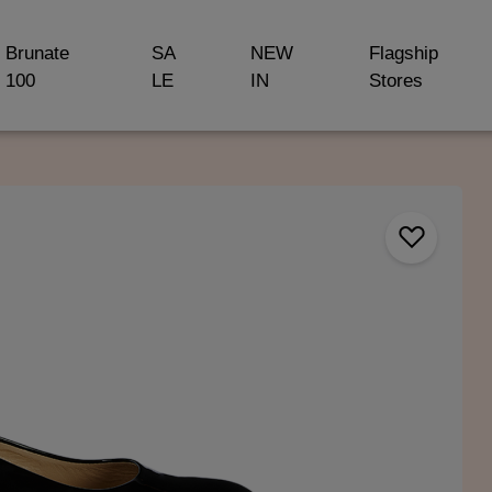
Brunate
SA
NEW
Flagship
100
LE
IN
Stores