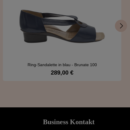
Ring-Sandalette in blau - Brunate 100
289,00 €
Regulärer Preis:
Details
Business Kontakt