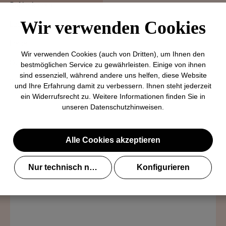
Softlack nero
Wir verwenden Cookies
Lackleder
Leder
Wir verwenden Cookies (auch von Dritten), um Ihnen den
Gummisohle
bestmöglichen Service zu gewährleisten. Einige von ihnen
sind essenziell, während andere uns helfen, diese Website
3
und Ihre Erfahrung damit zu verbessern. Ihnen steht jederzeit
ein Widerrufsrecht zu. Weitere Informationen finden Sie in
unate.it
unseren
Datenschutzhinweisen
.
Alle Cookies akzeptieren
Nur technisch notwendige
Konfigurieren