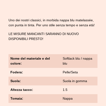
Uno dei nostri classici, in morbida nappa blu matelassée,
con punta in tinta. Per uno stile senza tempo e senza età!
LE MISURE MANCANTI SARANNO DI NUOVO
DISPONIBILI PRESTO!
Nome del materiale e del
Softlack blu / nappa
colore:
blu
Fodera:
Pelle/Seta
Suola:
Suola in gomma
Altezza tacco:
1.5
Tomaia:
Nappa