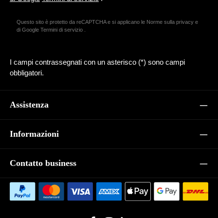
Questo sito è protetto da reCAPTCHA e si applicano le Norme sulla privacy e
di Google
Termini di servizio
.
I campi contrassegnati con un asterisco (*) sono campi
obbligatori.
Assistenza
Informazioni
Contatto business