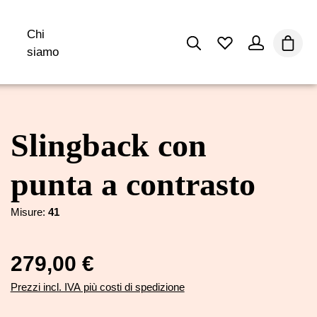
Chi
Il car
siamo
Slingback con
punta a contrasto
Misure:
41
279,00 €
Prezzi incl. IVA più costi di spedizione