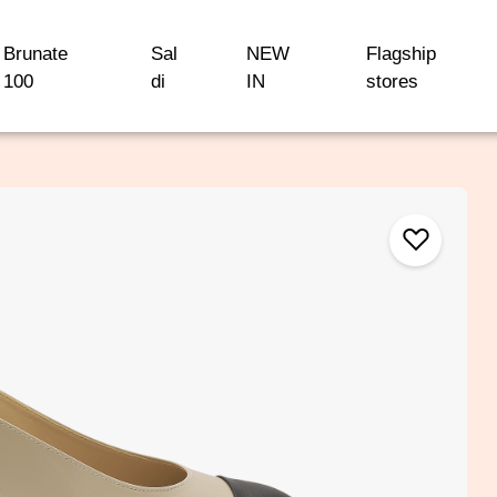
Brunate
Sal
NEW
Flagship
100
di
IN
stores